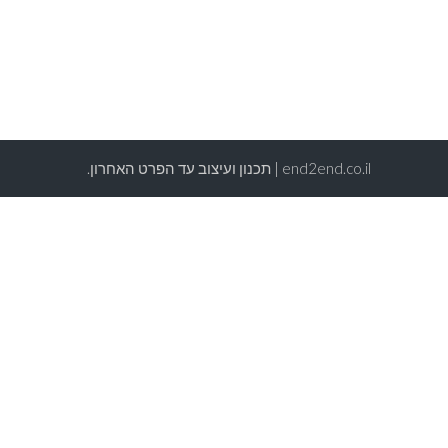
end2end.co.il | תכנון ועיצוב עד הפרט האחרון.