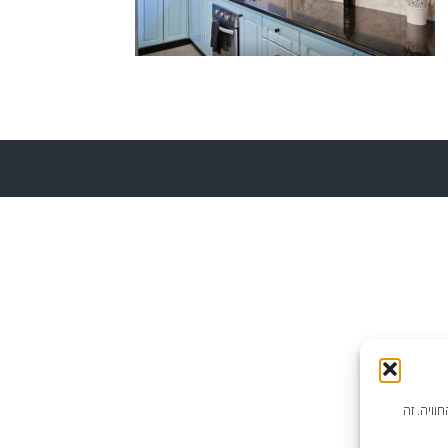
וויה. זה