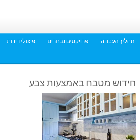
תהליך העבודה
פרויקטים נבחרים
פיצולי דירות
חידוש מטבח באמצעות צבע