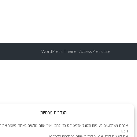
WordPress Theme
:
AccessPress Lite
הגדרות פרטיות
אנחנו משתמשים בעוגיות ובגוגל אנליטיקס כדי להבין איך אתם גולשים באתר ולשפר את הח
הכל!
אם לא נוח לכם, אפשר לכבות אותם בהגדרות הדפדפן.