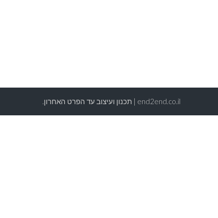
end2end.co.il | תכנון ועיצוב עד הפרט האחרון.