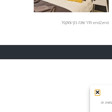
end2end חדר שינה נקי ומוקפד.
וויה. זה