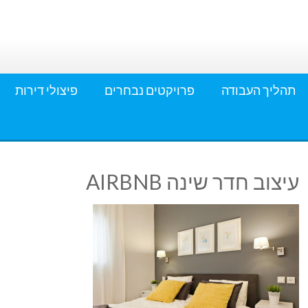
תהליך העבודה
פרויקטים נבחרים
פיצולי דירות
עיצוב חדר שינה AIRBNB