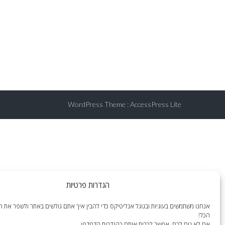
WordPress Theme
:
AccessPress Lite
הגדרות פרטיות
אנחנו משתמשים בעוגיות ובגוגל אנליטיקס כדי להבין איך אתם גולשים באתר ולשפר את הח
הכל!
אם לא נוח לכם, אפשר לכבות אותם בהגדרות הדפדפן.