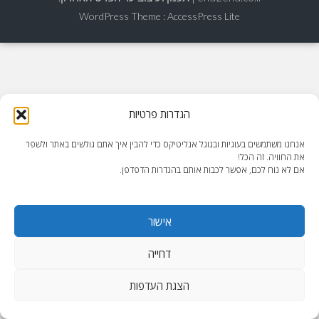
WordPress Theme
:
AccessPress Lite
הגדרות פרטיות
אנחנו משתמשים בעוגיות ובגוגל אנליטיקס כדי להבין איך אתם גולשים באתר ולשפר
את החוויה. זה הכל!
אם לא נוח לכם, אפשר לכבות אותם בהגדרות הדפדפן.
אישור
דחייה
הצגת העדפות