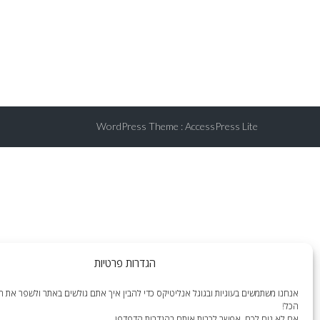
WordPress Theme
:
AccessPress Lite
הגדרות פרטיות
אנחנו משתמשים בעוגיות ובגוגל אנליטיקס כדי להבין איך אתם גולשים באתר ולשפר את הח
הכל!
אם לא נוח לכם, אפשר לכבות אותם בהגדרות הדפדפן.