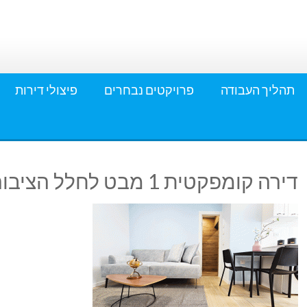
תהליך העבודה
פרויקטים נבחרים
פיצולי דירות
דירה קומפקטית 1 מבט לחלל הציבורי