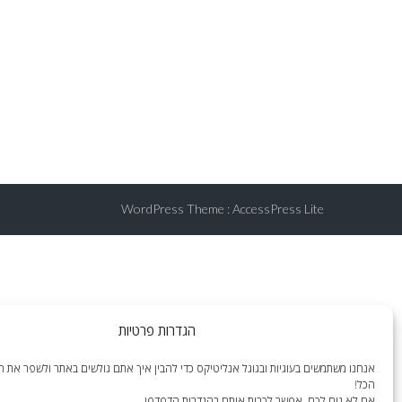
WordPress Theme
:
AccessPress Lite
הגדרות פרטיות
אנחנו משתמשים בעוגיות ובגוגל אנליטיקס כדי להבין איך אתם גולשים באתר ולשפר את הח
הכל!
אם לא נוח לכם, אפשר לכבות אותם בהגדרות הדפדפן.