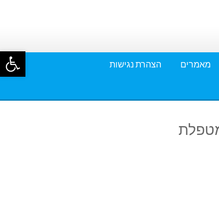
פתח סרגל
מאמרים
הצהרת נגישות
מטפלת