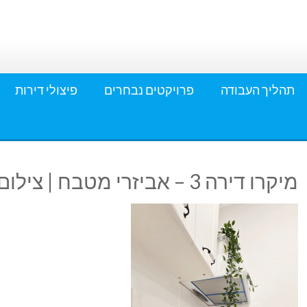
תהליך העבודה
פרויקטים נבחרים
פיצולי דירות
מיקרו דירה 3 – אביזרי מטבח | צילום: עדי בן דוד