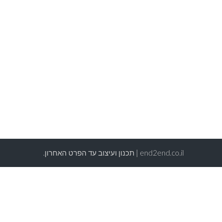
end2end.co.il | תכנון ועיצוב עד הפרט האחרון.