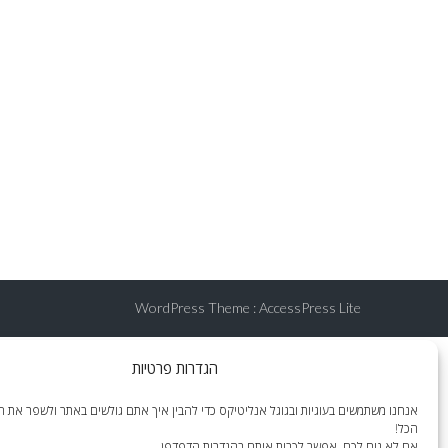
WordPress Theme
:
AccessPress Lite
הגדרות פרטיות
אנחנו משתמשים בעוגיות ובגוגל אנליטיקס כדי להבין איך אתם גולשים באתר ולשפר את הח
הכל!
אם לא נוח לכם, אפשר לכבות אותם בהגדרות הדפדפן.