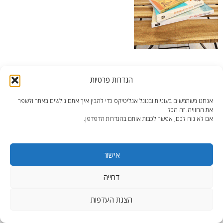
דירה מחולקת 2 – חומר למחשבה
הגדרות פרטיות
אנחנו משתמשים בעוגיות ובגוגל אנליטיקס כדי להבין איך אתם גולשים באתר ולשפר
את החוויה. זה הכל!
אם לא נוח לכם, אפשר לכבות אותם בהגדרות הדפדפן.
end2end.co.il | תכנון ועיצוב עד הפרט האחרון.
אישור
WordPress Theme
:
AccessPress Lite
דחייה
הצגת העדפות