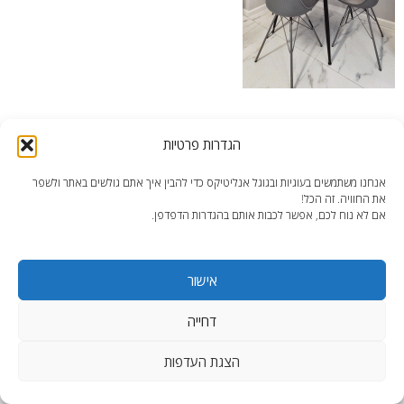
דירה מחולקת 2 – פינת אוכל
הגדרות פרטיות
אנחנו משתמשים בעוגיות ובגוגל אנליטיקס כדי להבין איך אתם גולשים באתר ולשפר
את החוויה. זה הכל!
אם לא נוח לכם, אפשר לכבות אותם בהגדרות הדפדפן.
end2end.co.il | תכנון ועיצוב עד הפרט האחרון.
אישור
WordPress Theme
:
AccessPress Lite
דחייה
הצגת העדפות