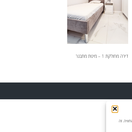
דירה מחולקת 1 – מיטת מתבגר
וויה. זה