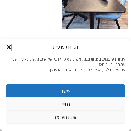
שולחן כתיבה רחב ממדים מאיקאה
הגדרות פרטיות
אנחנו משתמשים בעוגיות ובגוגל אנליטיקס כדי להבין איך אתם גולשים באתר ולשפר
את החוויה. זה הכל!
אם לא נוח לכם, אפשר לכבות אותם בהגדרות הדפדפן.
end2end.co.il | תכנון ועיצוב עד הפרט האחרון.
אישור
WordPress Theme
:
AccessPress Lite
דחייה
הצגת העדפות