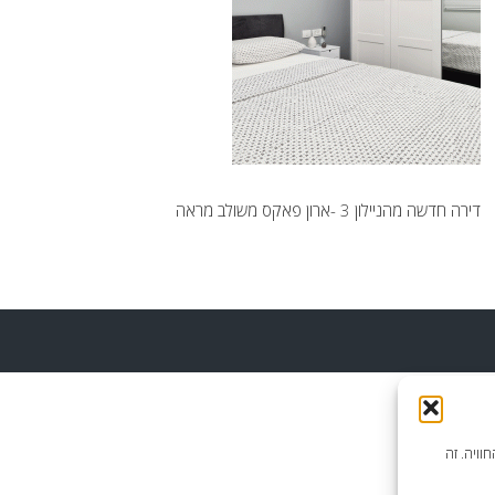
דירה חדשה מהניילון 3 -ארון פאקס משולב מראה
וויה. זה