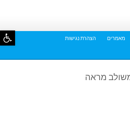
פתח סרגל
מאמרים
הצהרת נגישות