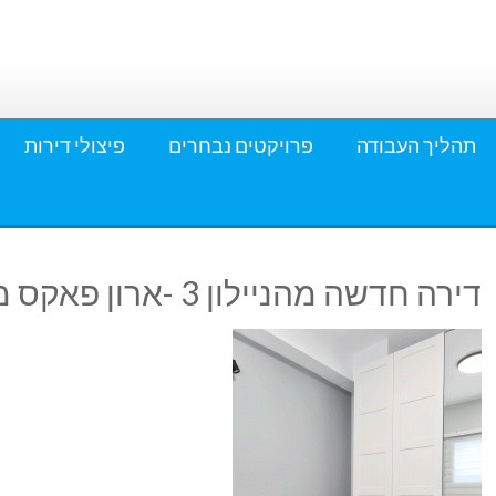
תהליך העבודה
פרויקטים נבחרים
פיצולי דירות
דירה חדשה מהניילון 3 -ארון פאקס משולב מראה