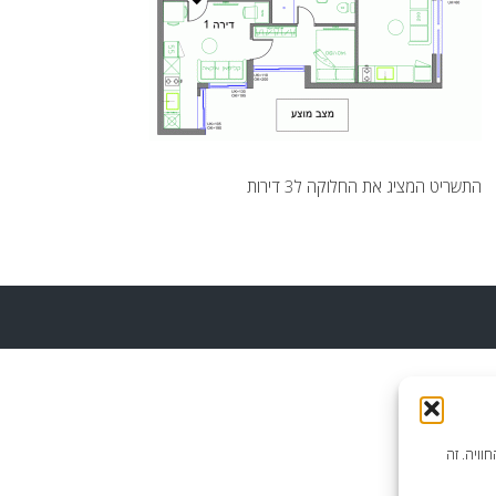
התשריט המציג את החלוקה ל3 דירות
וויה. זה