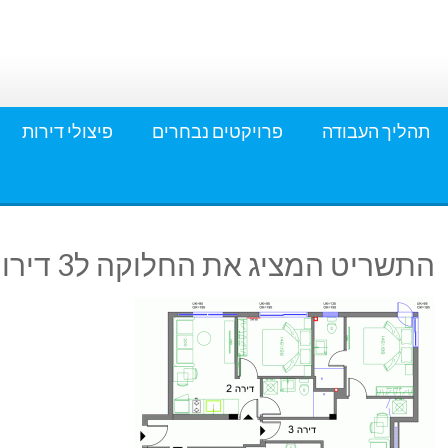
תהליך העבודה
פרויקטים נבחרים
פיצולי דירות
התשריט המציג את החלוקה ל3 דירות