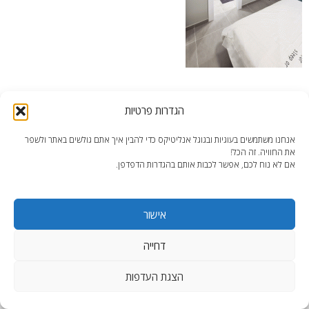
דירה מחולקת 3 – מבט לרחצה
הגדרות פרטיות
אנחנו משתמשים בעוגיות ובגוגל אנליטיקס כדי להבין איך אתם גולשים באתר ולשפר
את החוויה. זה הכל!
אם לא נוח לכם, אפשר לכבות אותם בהגדרות הדפדפן.
end2end.co.il | תכנון ועיצוב עד הפרט האחרון.
אישור
WordPress Theme
:
AccessPress Lite
דחייה
הצגת העדפות