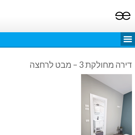
Ski
t
conten
דירה מחולקת 3 – מבט לרחצה