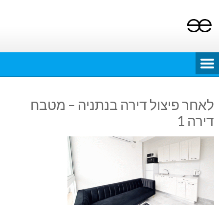
Ski
t
conten
לאחר פיצול דירה בנתניה – מטבח
דירה 1