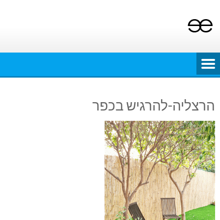
Ski
t
conten
הרצליה-להרגיש בכפר