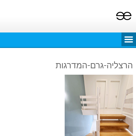
Ski
t
conten
הרצליה-גרם-המדרגות