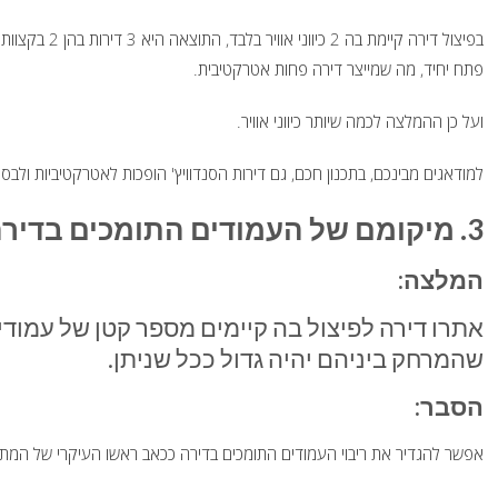
בפיצול דירה קיי
פתח יחיד, מה שמייצר דירה פחות אטרקטיבית.
ועל כן ההמלצה לכמה שיותר כיווני אוויר.
למודאגים מבינכם, בתכנון חכם, גם דירות הסנדוויץ' הופכות לאטרקטיביות ולבס
3. מיקומם של העמודים התומכים בדירה המיועדת לפיצול
המלצה:
אתרו דירה לפיצול בה קיימים מספר קטן של עמוד
שהמרחק ביניהם יהיה גדול ככל שניתן.
הסבר:
אפשר להגדיר את ריבוי העמודים התומכים בדירה ככאב ראשו העיקרי של המתכ