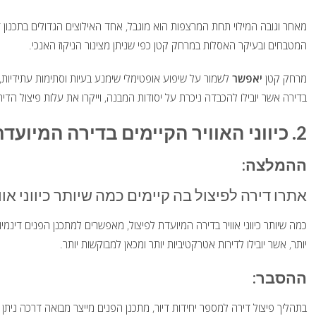
מאחר וגובה המילוי תחת המרצפות הוא מוגבל, אחד האילוצים הגדולים בתכנון ד
המטבחים ובעיקר האסלות במרחק קטן כפי שניתן מצינור הניקוז האנכי.
מרחק קטן
יאפשר
לשמור על שיפוע אופטימלי שימנע בעיות וסתימות עתידיות,
בדירה אשר יובילו להכבדה ניכרת על יסודות המבנה, וייקרו את עלות פיצול הדיר
2. כיווני האוויר הקיימים בדירה המיועדת לפיצול
ההמלצה:
אתרו דירה לפיצול בה קיימים כמה שיותר כיווני אוו
כמה שיותר כיווני אוויר בדירה המיועדת לפיצול, מאפשרים למתכנן הפנים דינמיות
יותר, אשר יובילו לדירות אטרקטיביות יותר ומכאן למבוקשות יותר.
ההסבר:
בתהליך פיצול דירה למספר יחידות דיור, מתכנן הפנים מייצר מבואה דרכה ניתן