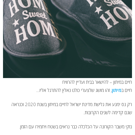
חיים במיתון – להישאר בבית ועדיין להרוויח
חיים ב
מיתון
, זהו מושג שלצערי כולנו נאלץ להתרגל אליו…
רק נס ימנע את גלישת מדינת ישראל לחיים במיתון בשנת 2020 וכנראה
שגם קדימה לשנים הקרובות.
נזקי משבר הקורונה על הכלכלה כבר נראים בשטח ויחמירו עם הזמן.