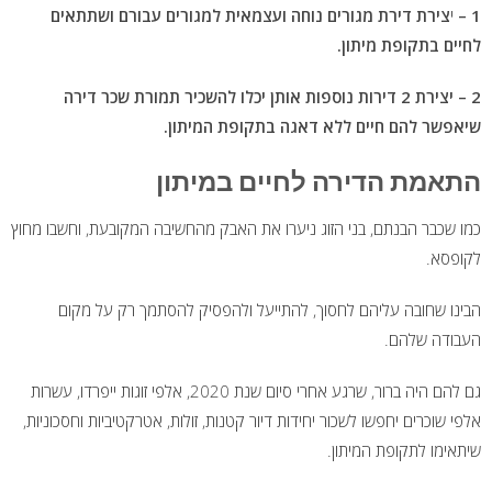
1 –
י
צירת דירת מגורים נוחה ועצמאית למגורים עבורם ושתתאים
לחיים בתקופת מיתון.
2 – יצירת 2 דירות נוספות אותן יכלו להשכיר תמורת שכר דירה
שיאפשר להם חיים ללא דאגה בתקופת המיתון.
התאמת הדירה לחיים במיתון
כמו שכבר הבנתם, בני הזוג ניערו את האבק מהחשיבה המקובעת, וחשבו מחוץ
לקופסא.
הבינו שחובה עליהם לחסוך, להתייעל ולהפסיק להסתמך רק על מקום
העבודה שלהם.
גם להם היה ברור, שרגע אחרי סיום שנת 2020, אלפי זוגות ייפרדו, עשרות
אלפי שוכרים יחפשו לשכור יחידות דיור קטנות, זולות, אטרקטיביות וחסכוניות,
שיתאימו לתקופת המיתון.