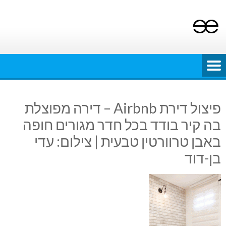
Ski
t
conten
פיצול דירת Airbnb – דירה מפוצלת
בה קיר בודד בכל חדר מגורים חופה
באבן טרוורטין טבעית | צילום: עדי
בן-דוד