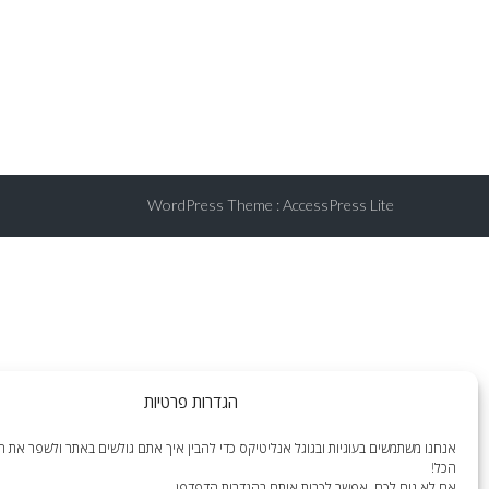
WordPress Theme
:
AccessPress Lite
הגדרות פרטיות
אנחנו משתמשים בעוגיות ובגוגל אנליטיקס כדי להבין איך אתם גולשים באתר ולשפר את הח
הכל!
אם לא נוח לכם, אפשר לכבות אותם בהגדרות הדפדפן.