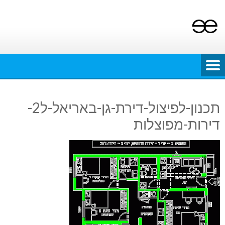
Ski
t
conten
תכנון-לפיצול-דירת-גן-באריאל-ל2-
דירות-מפוצלות