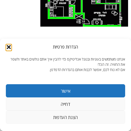
הגדרות פרטיות
אנחנו משתמשים בעוגיות ובגוגל אנליטיקס כדי להבין איך אתם גולשים באתר ולשפר
את החוויה. זה הכל!
end2end.co.il | תכנון ועיצוב עד הפרט האחרון.
אם לא נוח לכם, אפשר לכבות אותם בהגדרות הדפדפן.
WordPress Theme
:
AccessPress Lite
אישור
דחייה
הצגת העדפות