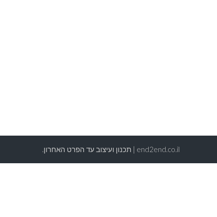
end2end.co.il | תכנון ועיצוב עד הפרט האחרון.