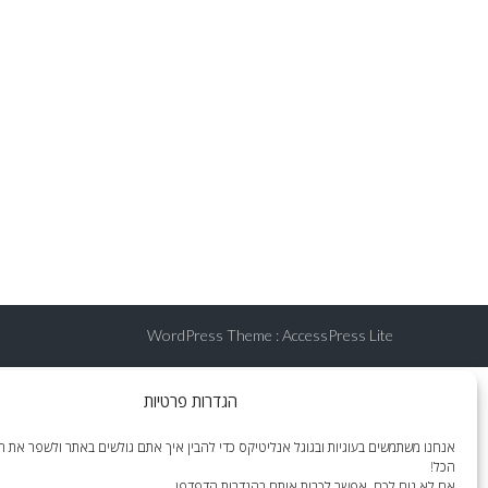
WordPress Theme
:
AccessPress Lite
הגדרות פרטיות
אנחנו משתמשים בעוגיות ובגוגל אנליטיקס כדי להבין איך אתם גולשים באתר ולשפר את הח
הכל!
אם לא נוח לכם, אפשר לכבות אותם בהגדרות הדפדפן.