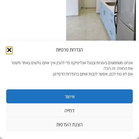
הגדרות פרטיות
מבט לכניסה לדירה לאחר שיפוץ בתקציב נמוך בתל אביב
אנחנו משתמשים בעוגיות ובגוגל אנליטיקס כדי להבין איך אתם גולשים באתר ולשפר
את החוויה. זה הכל!
אם לא נוח לכם, אפשר לכבות אותם בהגדרות הדפדפן.
אישור
end2end.co.il | תכנון ועיצוב עד הפרט האחרון.
WordPress Theme
:
AccessPress Lite
דחייה
הצגת העדפות