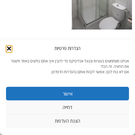
תכנון דירה מפוצלת
הגדרות פרטיות
אנחנו משתמשים בעוגיות ובגוגל אנליטיקס כדי להבין איך אתם גולשים באתר ולשפר
את החוויה. זה הכל!
אם לא נוח לכם, אפשר לכבות אותם בהגדרות הדפדפן.
end2end.co.il | תכנון ועיצוב עד הפרט האחרון.
אישור
WordPress Theme
:
AccessPress Lite
דחייה
הצגת העדפות