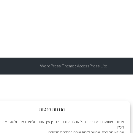
WordPress Theme
:
AccessPress Lite
הגדרות פרטיות
אנחנו משתמשים בעוגיות ובגוגל אנליטיקס כדי להבין איך אתם גולשים באתר ולשפר את הח
הכל!
אם לא נוח לכם, אפשר לכבות אותם בהגדרות הדפדפן.