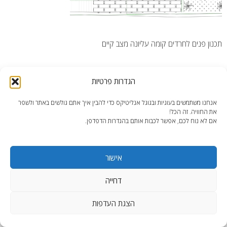
תכנון פנים לחרדים קומה עליונה מצב קיים
הגדרות פרטיות
אנחנו משתמשים בעוגיות ובגוגל אנליטיקס כדי להבין איך אתם גולשים באתר ולשפר
את החוויה. זה הכל!
end2end.co.il | תכנון ועיצוב עד הפרט האחרון.
אם לא נוח לכם, אפשר לכבות אותם בהגדרות הדפדפן.
WordPress Theme
:
AccessPress Lite
אישור
דחייה
הצגת העדפות