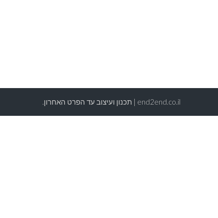
end2end.co.il | תכנון ועיצוב עד הפרט האחרון.