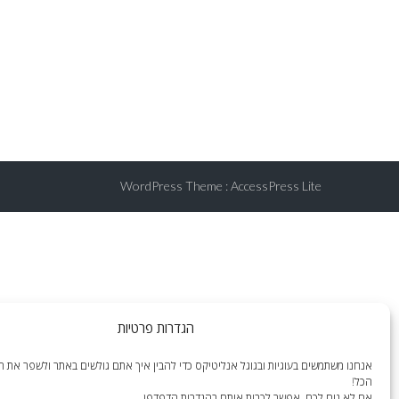
WordPress Theme
:
AccessPress Lite
הגדרות פרטיות
אנחנו משתמשים בעוגיות ובגוגל אנליטיקס כדי להבין איך אתם גולשים באתר ולשפר את הח
הכל!
אם לא נוח לכם, אפשר לכבות אותם בהגדרות הדפדפן.